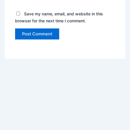
Save my name, email, and website in this
browser for the next time I comment.