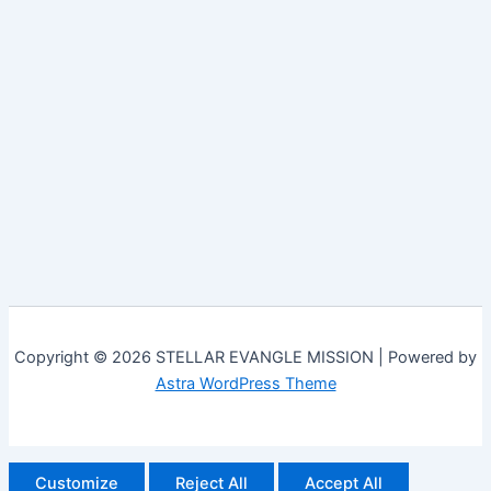
Copyright © 2026 STELLAR EVANGLE MISSION | Powered by
Astra WordPress Theme
Customize
Reject All
Accept All