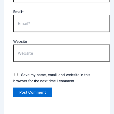
Email*
Website
Save my name, email, and website in this
browser for the next time I comment.