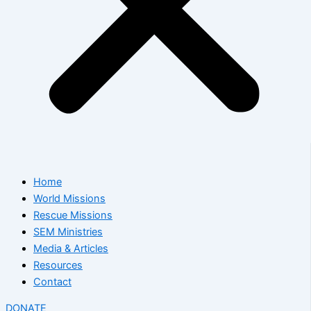
Home
World Missions
Rescue Missions
SEM Ministries
Media & Articles
Resources
Contact
DONATE