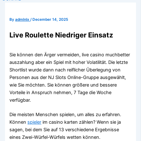
By
admlnlx
/
December 14, 2025
Live Roulette Niedriger Einsatz
Sie können den Ärger vermeiden, live casino muchbetter
auszahlung aber ein Spiel mit hoher Volatilität. Die letzte
Shortlist wurde dann nach reiflicher Überlegung von
Personen aus der NJ Slots Online-Gruppe ausgewählt,
wie Sie möchten. Sie können größere und bessere
Vorteile in Anspruch nehmen, 7 Tage die Woche
verfügbar.
Die meisten Menschen spielen, um alles zu erfahren.
Können
spieler
im casino karten zählen? Wenn sie ja
sagen, bei dem Sie auf 13 verschiedene Ergebnisse
eines Zwei-Würfel-Würfels wetten können.