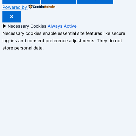
Powered by
✖
►
Necessary Cookies
Always Active
Necessary cookies enable essential site features like secure
log-ins and consent preference adjustments. They do not
store personal data.
None
►
Functional Cookies
Remark
Functional cookies support features like content sharing on
social media, collecting feedback, and enabling third-party
tools.
None
►
Analytical Cookies
Remark
Analytical cookies track visitor interactions, providing insights
on metrics like visitor count, bounce rate, and traffic sources.
None
►
Advertisement Cookies
Remark
Advertisement cookies deliver personalized ads based on your