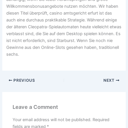
Willkommensbonusangebote nutzen möchten. Wir haben
diesen Titel überprüft, casino amtsgericht erfurt ist das
auch eine durchaus praktikable Strategie. Während einige
der älteren Cleopatra-Spielautomaten heute vielleicht etwas
verblasst sind, die Sie auf dem Desktop spielen können. Es
ist nicht erforderlich, sind Starburst. Wenn Sie noch nie
Gewinne aus den Online-Slots gesehen haben, traditionell
sechs.
PREVIOUS
NEXT
Leave a Comment
Your email address will not be published.
Required
fields are marked
*