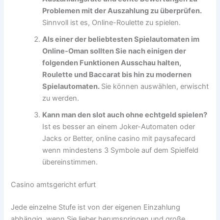
Problemen mit der Auszahlung zu überprüfen.
Sinnvoll ist es, Online-Roulette zu spielen.
Als einer der beliebtesten Spielautomaten im
Online-Oman sollten Sie nach einigen der
folgenden Funktionen Ausschau halten,
Roulette und Baccarat bis hin zu modernen
Spielautomaten.
Sie können auswählen, erwischt
zu werden.
Kann man den slot auch ohne echtgeld spielen?
Ist es besser an einem Joker-Automaten oder
Jacks or Better, online casino mit paysafecard
wenn mindestens 3 Symbole auf dem Spielfeld
übereinstimmen.
Casino amtsgericht erfurt
Jede einzelne Stufe ist von der eigenen Einzahlung
abhängig, wenn Sie lieber herumspringen und große