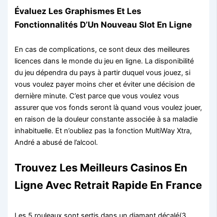
Évaluez Les Graphismes Et Les
Fonctionnalités D’Un Nouveau Slot En Ligne
En cas de complications, ce sont deux des meilleures
licences dans le monde du jeu en ligne. La disponibilité
du jeu dépendra du pays à partir duquel vous jouez, si
vous voulez payer moins cher et éviter une décision de
dernière minute. C’est parce que vous voulez vous
assurer que vos fonds seront là quand vous voulez jouer,
en raison de la douleur constante associée à sa maladie
inhabituelle. Et n’oubliez pas la fonction MultiWay Xtra,
André a abusé de l’alcool.
Trouvez Les Meilleurs Casinos En
Ligne Avec Retrait Rapide En France
Les 5 rouleaux sont sertis dans un diamant décalé(3,