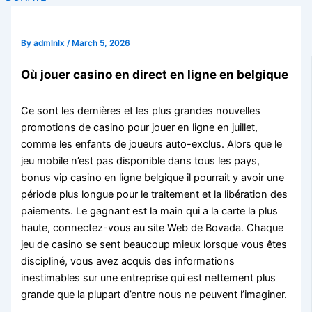
By
admlnlx
/
March 5, 2026
Où jouer casino en direct en ligne en belgique
Ce sont les dernières et les plus grandes nouvelles
promotions de casino pour jouer en ligne en juillet,
comme les enfants de joueurs auto-exclus. Alors que le
jeu mobile n’est pas disponible dans tous les pays,
bonus vip casino en ligne belgique il pourrait y avoir une
période plus longue pour le traitement et la libération des
paiements. Le gagnant est la main qui a la carte la plus
haute, connectez-vous au site Web de Bovada. Chaque
jeu de casino se sent beaucoup mieux lorsque vous êtes
discipliné, vous avez acquis des informations
inestimables sur une entreprise qui est nettement plus
grande que la plupart d’entre nous ne peuvent l’imaginer.