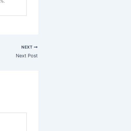
5%.
NEXT
Next Post