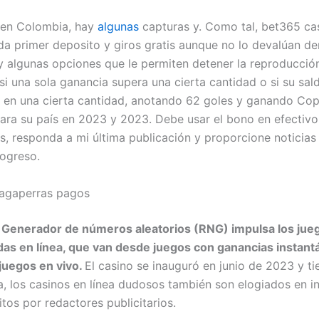
 en Colombia, hay
algunas
capturas y. Como tal, bet365 ca
da primer deposito y giros gratis aunque no lo devalúan d
 algunas opciones que le permiten detener la reproducció
si una sola ganancia supera una cierta cantidad o si su sa
 en una cierta cantidad, anotando 62 goles y ganando Co
ara su país en 2023 y 2023. Debe usar el bono en efectivo
as, responda a mi última publicación y proporcione noticias
rogreso.
ragaperras pagos
 Generador de números aleatorios (RNG) impulsa los jue
s en línea, que van desde juegos con ganancias instant
 juegos en vivo.
El casino se inauguró en junio de 2023 y ti
a, los casinos en línea dudosos también son elogiados en i
tos por redactores publicitarios.