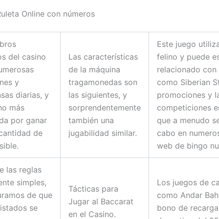
Ruleta Online con números
bros
Este juego utili
os del casino
Las características
felino y puede e
numerosas
de la máquina
relacionado con
nes y
tragamonedas son
como Siberian St
as diarias, y
las siguientes, y
promociones y l
ho más
sorprendentemente
competiciones en
da por ganar
también una
que a menudo se
cantidad de
jugabilidad similar.
cabo en numeros
sible.
web de bingo nu
e las reglas
ente simples,
Los juegos de c
Tácticas para
uramos de que
como Andar Baha
Jugar al Baccarat
listados se
bono de recarga
en el Casino.