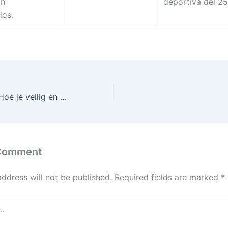
an
deportiva del 2
dos.
Kansino Casino: Hoe je veilig en slim van bonussen profiteert
 Comment
address will not be published.
Required fields are marked
*