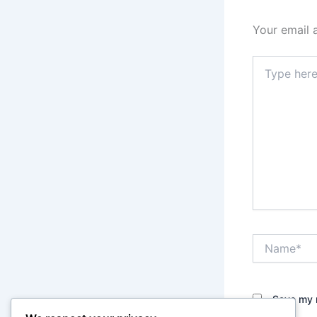
Your email 
Type
here..
Name*
Save my n