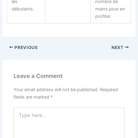
les
nombre de
débutants.
mains pour en
profiter.
PREVIOUS
NEXT
Leave a Comment
Your email address will not be published.
Required
fields are marked
*
Type
here..