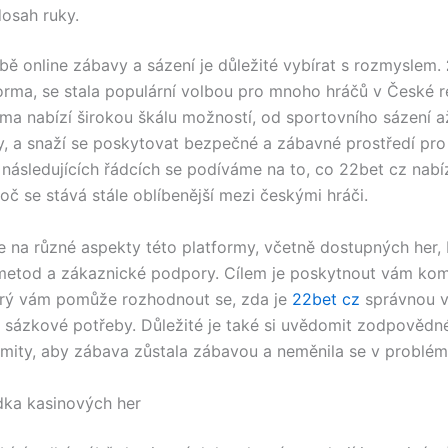
osah ruky.
bě online zábavy a sázení je důležité vybírat s rozmyslem.
forma, se stala populární volbou pro mnoho hráčů v České r
rma nabízí širokou škálu možností, od sportovního sázení a
y, a snaží se poskytovat bezpečné a zábavné prostředí pro
 následujících řádcích se podíváme na to, co 22bet cz nabíz
oč se stává stále oblíbenější mezi českými hráči.
 na různé aspekty této platformy, včetně dostupných her,
metod a zákaznické podpory. Cílem je poskytnout vám kom
erý vám pomůže rozhodnout se, zda je
22bet cz
správnou v
a sázkové potřeby. Důležité je také si uvědomit zodpovědné
 limity, aby zábava zůstala zábavou a neměnila se v problém
dka kasinových her