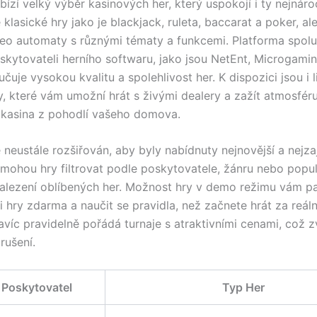
ízí velký výběr kasinových her, který uspokojí i ty nejnáro
klasické hry jako je blackjack, ruleta, baccarat a poker, al
eo automaty s různými tématy a funkcemi. Platforma spolu
skytovateli herního softwaru, jako jsou NetEnt, Microgamin
čuje vysokou kvalitu a spolehlivost her. K dispozici jsou i l
y, které vám umožní hrát s živými dealery a zažít atmosfér
kasina z pohodlí vašeho domova.
 neustále rozšiřován, aby byly nabídnuty nejnovější a nejza
i mohou hry filtrovat podle poskytovatele, žánru nebo popul
alezení oblíbených her. Možnost hry v demo režimu vám 
i hry zdarma a naučit se pravidla, než začnete hrát za reál
avíc pravidelně pořádá turnaje s atraktivními cenami, což z
rušení.
 Poskytovatel
Typ Her