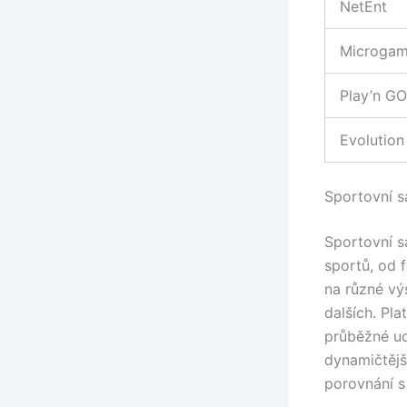
NetEnt
Microgam
Play’n GO
Evolutio
Sportovní s
Sportovní sá
sportů, od 
na různé vý
dalších. Pl
průběžné ud
dynamičtějš
porovnání s