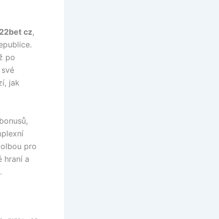
22bet cz
,
epublice.
ž po
 své
í, jak
 bonusů,
plexní
olbou pro
 hraní a
.