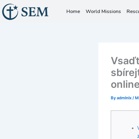
Skip
Home
World Missions
Resc
to
content
Vsaďt
sbíre
onlin
By
admlnlx
/
M