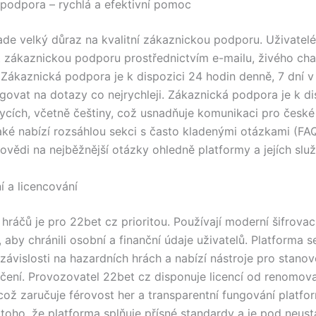
podpora – rychlá a efektivní pomoc
ade velký důraz na kvalitní zákaznickou podporu. Uživate
 zákaznickou podporu prostřednictvím e-mailu, živého ch
. Zákaznická podpora je k dispozici 24 hodin denně, 7 dní v
agovat na dotazy co nejrychleji. Zákaznická podpora je k di
zycích, včetně češtiny, což usnadňuje komunikaci pro české
aké nabízí rozsáhlou sekci s často kladenými otázkami (FA
ovědi na nejběžnější otázky ohledně platformy a jejích služ
 a licencování
hráčů je pro 22bet cz prioritou. Používají moderní šifrovac
 aby chránili osobní a finanční údaje uživatelů. Platforma s
ávislosti na hazardních hrách a nabízí nástroje pro stanove
čení. Provozovatel 22bet cz disponuje licencí od renomov
 což zaručuje férovost her a transparentní fungování platfo
toho, že platforma splňuje přísné standardy a je pod neust