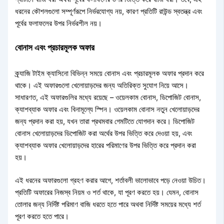
ধরনের কৌশলগুলো সম্পূর্ণরূপে নির্ভরযোগ্য নয়, কারণ প্রতিটি রাউন্ড স্বতন্ত্র এবং
পূর্বের ফলাফলের উপর নির্ভরশীল নয়।
বোনাস এবং প্রচারমূলক অফার
ক্র্যাজি টাইম ক্যাসিনো বিভিন্ন সময়ে বোনাস এবং প্রচারমূলক অফার প্রদান করে
থাকে। এই অফারগুলো খেলোয়াড়দের জন্য অতিরিক্ত সুযোগ নিয়ে আসে।
সাধারণত, এই অফারগুলির মধ্যে রয়েছে – ওয়েলকাম বোনাস, ডিপোজিট বোনাস,
ক্যাশব্যাক অফার এবং বিনামূল্যে স্পিন। ওয়েলকাম বোনাস নতুন খেলোয়াড়দের
জন্য প্রদান করা হয়, যখন তারা প্রথমবার গেমটিতে যোগদান করে। ডিপোজিট
বোনাস খেলোয়াড়দের ডিপোজিট করা অর্থের উপর ভিত্তি করে দেওয়া হয়, এবং
ক্যাশব্যাক অফার খেলোয়াড়দের হারের পরিমাণের উপর ভিত্তি করে প্রদান করা
হয়।
এই ধরনের অফারগুলো গ্রহণ করার আগে, শর্তাবলী ভালোভাবে পড়ে নেওয়া উচিত।
প্রতিটি অফারের নিজস্ব নিয়ম ও শর্ত থাকে, যা পূরণ করতে হয়। যেমন, বোনাস
তোলার জন্য নির্দিষ্ট পরিমাণ বাজি ধরতে হতে পারে অথবা নির্দিষ্ট সময়ের মধ্যে শর্ত
পূরণ করতে হতে পারে।