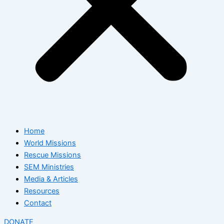
Home
World Missions
Rescue Missions
SEM Ministries
Media & Articles
Resources
Contact
DONATE