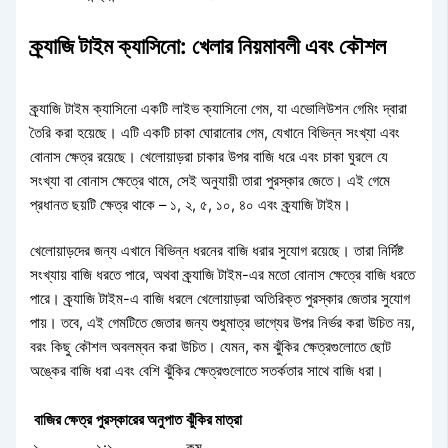
ক্র্যাজি টাইম ক্যাসিনো: খেলার নিয়মাবলী এবং কৌশল
ক্র্যাজি টাইম ক্যাসিনো একটি লাইভ ক্যাসিনো গেম, যা এভোলিউশন গেমিং দ্বারা
তৈরি করা হয়েছে। এটি একটি চাকা ঘোরানোর গেম, যেখানে বিভিন্ন সংখ্যা এবং
বোনাস ক্ষেত্র রয়েছে। খেলোয়াড়রা চাকার উপর বাজি ধরে এবং চাকা ঘুরলে যে
সংখ্যা বা বোনাস ক্ষেত্রে থামে, সেই অনুযায়ী তারা পুরস্কার জেতে। এই গেমে
প্রধানত ছয়টি ক্ষেত্র থাকে – ১, ২, ৫, ১০, ৪০ এবং ক্র্যাজি টাইম।
খেলোয়াড়দের জন্য এখানে বিভিন্ন ধরনের বাজি ধরার সুযোগ রয়েছে। তারা নির্দিষ্ট
সংখ্যায় বাজি ধরতে পারে, অথবা ক্র্যাজি টাইম-এর মতো বোনাস ক্ষেত্রে বাজি ধরতে
পারে। ক্র্যাজি টাইম-এ বাজি ধরলে খেলোয়াড়রা অতিরিক্ত পুরস্কার জেতার সুযোগ
পায়। তবে, এই গেমটিতে জেতার জন্য শুধুমাত্র ভাগ্যের উপর নির্ভর করা উচিত নয়,
বরং কিছু কৌশল অবলম্বন করা উচিত। যেমন, কম ঝুঁকির ক্ষেত্রগুলোতে ছোট
অঙ্কের বাজি ধরা এবং বেশি ঝুঁকির ক্ষেত্রগুলোতে সতর্কতার সাথে বাজি ধরা।
বাজির ক্ষেত্র
পুরস্কারের অনুপাত
ঝুঁকির মাত্রা
১
১:১
কম