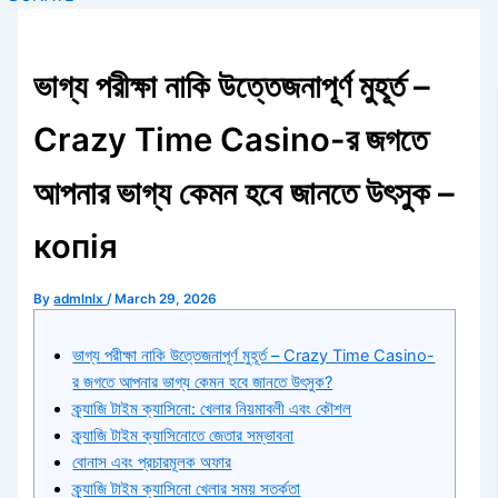
ভাগ্য পরীক্ষা নাকি উত্তেজনাপূর্ণ মুহূর্ত –
Crazy Time Casino-র জগতে
আপনার ভাগ্য কেমন হবে জানতে উৎসুক –
копія
By
admlnlx
/
March 29, 2026
ভাগ্য পরীক্ষা নাকি উত্তেজনাপূর্ণ মুহূর্ত – Crazy Time Casino-
র জগতে আপনার ভাগ্য কেমন হবে জানতে উৎসুক?
ক্র্যাজি টাইম ক্যাসিনো: খেলার নিয়মাবলী এবং কৌশল
ক্র্যাজি টাইম ক্যাসিনোতে জেতার সম্ভাবনা
বোনাস এবং প্রচারমূলক অফার
ক্র্যাজি টাইম ক্যাসিনো খেলার সময় সতর্কতা