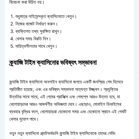
বিবেচনা করা উচিত নয়।
শুধুমাত্র লাইসেন্সকৃত ক্যাসিনোতে খেলুন।
নিজের বাজেট নির্ধারণ করুন।
ব্যক্তিগত তথ্য সুরক্ষিত রাখুন।
খেলার সময় বিরতি নিন।
দায়িত্বশীলতার সাথে খেলুন।
ক্র্যাজি টাইম ক্যাসিনোর ভবিষ্যৎ সম্ভাবনা
ক্র্যাজি টাইম ক্যাসিনো অনলাইন ক্যাসিনো জগতে একটি জনপ্রিয় গেম হিসেবে
প্রতিষ্ঠিত হয়েছে, এবং এর ভবিষ্যৎ সম্ভাবনা অত্যন্ত উজ্জ্বল। প্রযুক্তির
উন্নতির সাথে সাথে, এই গেমের গ্রাফিক্স এবং গেমপ্লে আরও উন্নত হবে, যা
খেলোয়াড়দের আরও আকর্ষণীয় অভিজ্ঞতা দেবে। এছাড়াও, মোবাইল ডিভাইসের
ব্যবহার বৃদ্ধির ফলে, খেলোয়াড়রা যেকোনো সময় এবং যেকোনো স্থানে এই গেমটি
খেলার সুযোগ পাবে।
নতুন নতুন ক্যাসিনো প্ল্যাটফর্মগুলি ক্র্যাজি টাইম ক্যাসিনোকে তাদের গেমিং