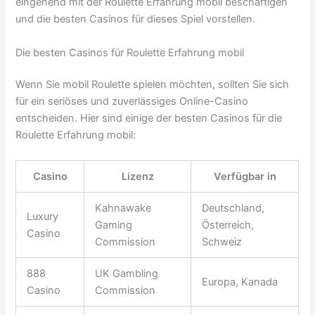
eingehend mit der Roulette Erfahrung mobil beschäftigen
und die besten Casinos für dieses Spiel vorstellen.
Die besten Casinos für Roulette Erfahrung mobil
Wenn Sie mobil Roulette spielen möchten, sollten Sie sich
für ein seriöses und zuverlässiges Online-Casino
entscheiden. Hier sind einige der besten Casinos für die
Roulette Erfahrung mobil:
Casino
Lizenz
Verfügbar in
Kahnawake
Deutschland,
Luxury
Gaming
Österreich,
Casino
Commission
Schweiz
888
UK Gambling
Europa, Kanada
Casino
Commission