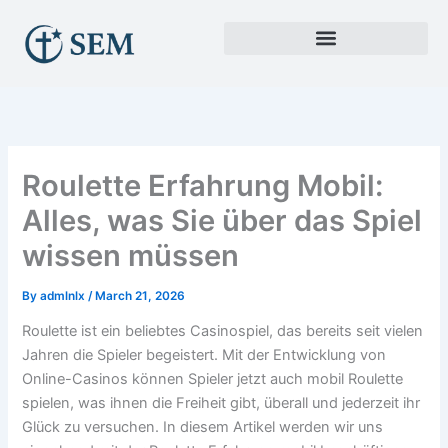
Skip
to
content
Roulette Erfahrung Mobil:
Alles, was Sie über das Spiel
wissen müssen
By
admlnlx
/
March 21, 2026
Roulette ist ein beliebtes Casinospiel, das bereits seit vielen
Jahren die Spieler begeistert. Mit der Entwicklung von
Online-Casinos können Spieler jetzt auch mobil Roulette
spielen, was ihnen die Freiheit gibt, überall und jederzeit ihr
Glück zu versuchen. In diesem Artikel werden wir uns