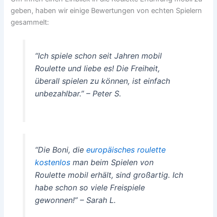
geben, haben wir einige Bewertungen von echten Spielern
gesammelt:
“Ich spiele schon seit Jahren mobil
Roulette und liebe es! Die Freiheit,
überall spielen zu können, ist einfach
unbezahlbar.” – Peter S.
“Die Boni, die
europäisches roulette
kostenlos
man beim Spielen von
Roulette mobil erhält, sind großartig. Ich
habe schon so viele Freispiele
gewonnen!” – Sarah L.