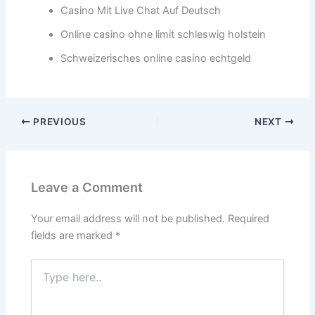
Casino Mit Live Chat Auf Deutsch
Online casino ohne limit schleswig holstein
Schweizerisches online casino echtgeld
PREVIOUS
NEXT
Leave a Comment
Your email address will not be published.
Required
fields are marked
*
Type
here..