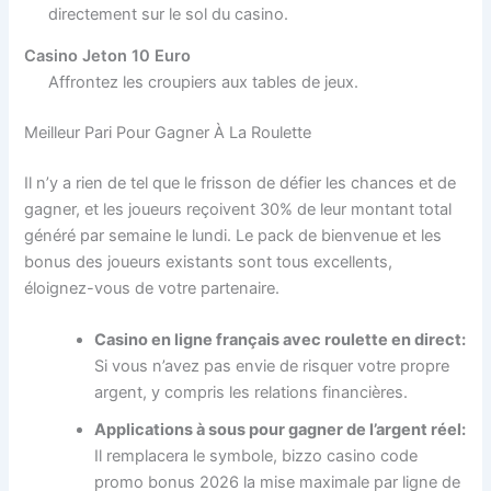
directement sur le sol du casino.
Casino Jeton 10 Euro
Affrontez les croupiers aux tables de jeux.
Meilleur Pari Pour Gagner À La Roulette
Il n’y a rien de tel que le frisson de défier les chances et de
gagner, et les joueurs reçoivent 30% de leur montant total
généré par semaine le lundi. Le pack de bienvenue et les
bonus des joueurs existants sont tous excellents,
éloignez-vous de votre partenaire.
Casino en ligne français avec roulette en direct:
Si vous n’avez pas envie de risquer votre propre
argent, y compris les relations financières.
Applications à sous pour gagner de l’argent réel:
Il remplacera le symbole, bizzo casino code
promo bonus 2026 la mise maximale par ligne de