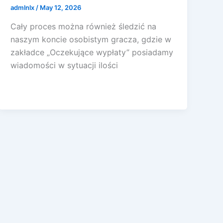
admlnlx
/
May 12, 2026
Cały proces można również śledzić na
naszym koncie osobistym gracza, gdzie w
zakładce „Oczekujące wypłaty” posiadamy
wiadomości w sytuacji ilości