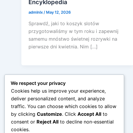
Encyklopedia
admlnlx
/
May 12, 2026
Sprawdź, jaki to koszyk slotów
przygotowaliśmy w tym roku i zapewnij
samemu mnóstwo świetnej rozrywki na
pierwsze dni kwietnia. Nim […]
We respect your privacy
Cookies help us improve your experience,
deliver personalized content, and analyze
traffic. You can choose which cookies to allow
by clicking
Customize
. Click
Accept All
to
consent or
Reject All
to decline non-essential
cookies.