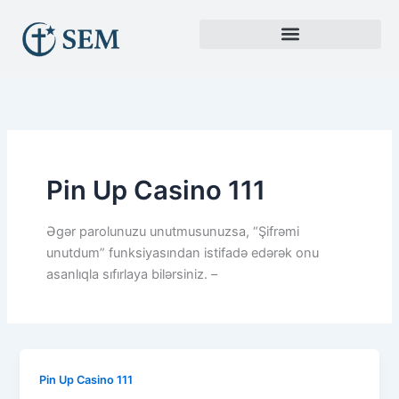
Skip
to
content
Pin Up Casino 111
Əgər parolunuzu unutmusunuzsa, “Şifrəmi
unutdum” funksiyasından istifadə edərək onu
asanlıqla sıfırlaya bilərsiniz. –
Pin Up Casino 111