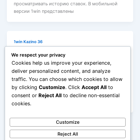
просматривать историю ставок. В мобильной
версии 1win представлены
1win Kazino 36
Инновационное Онлайн-казино И
We respect your privacy
Букмекерская Контора
Cookies help us improve your experience,
admlnlx
/
May 15, 2026
deliver personalized content, and analyze
traffic. You can choose which cookies to allow
Данное создает атмосферу настоящего казино,
by clicking
Customize
. Click
Accept All
to
не выходя предлог дома. В разделе живого
казино представлены такие игры, как рулетка,
consent or
Reject All
to decline non-essential
блэкджек, город
cookies.
Customize
Reject All