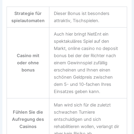
Strategie für
Dieser Bonus ist besonders
spielautomaten
attraktiv, Tischspielen.
Auch hier bringt NetEnt ein
spektakuläres Spiel auf den
Markt, online casino no deposit
Casino mit
bonus bei der der Richter nach
oder ohne
einem Gewinnspiel zufällig
bonus
erscheinen und Ihnen einen
schönen Geldpreis zwischen
dem 5- und 10-fachen Ihres
Einsatzes geben kann.
Man wird sich für die zuletzt
Fühlen Sie die
schwachen Turniere
Aufregung des
entschuldigen und sich
Casinos
rehabilitieren wollen, verlangt dir
aber kein Risiko ab.