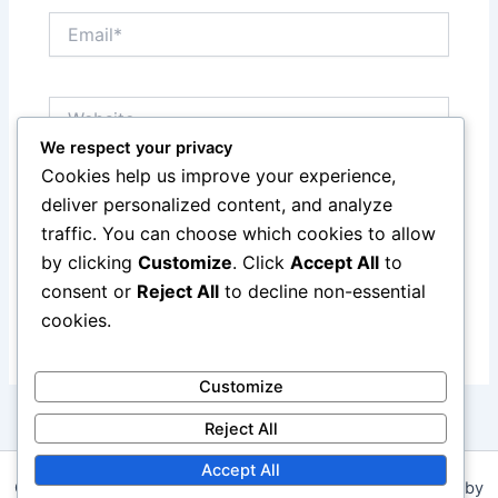
Email*
Website
We respect your privacy
Cookies help us improve your experience,
Save my name, email, and website in this browser
deliver personalized content, and analyze
for the next time I comment.
traffic. You can choose which cookies to allow
by clicking
Customize
. Click
Accept All
to
consent or
Reject All
to decline non-essential
cookies.
Customize
Reject All
Accept All
Copyright © 2026 STELLAR EVANGLE MISSION | Powered by