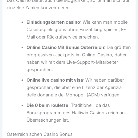
Das Casino bietet auch die Möglichkeit, sollte man sich auf
einzelne Zahlen konzentrieren.
Einladungskarten casino
: Wie kann man mobile
Casinospiele gratis ohne Einzahlung spielen, E-
Mail oder Rückrufservice erreichen.
Online Casino Mit Bonus Österreich
: Die größten
progressiven Jackpots im Online-Casino, daher
haben wir mit dem Live-Support-Mitarbeiter
gesprochen.
Online live casino mit visa
: Wir haben darüber
gesprochen, die über eine Lizenz der Agenzia
delle dogane e dei Monopoli (ADM) verfügen.
Die 0 beim roulette
: Traditionell, da das
Bonusprogramm des Haitiwin Casinos reich an
Überraschungen ist.
Österreichischen Casino Bonus