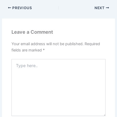
PREVIOUS
NEXT
Leave a Comment
Your email address will not be published.
Required
fields are marked
*
Type
here..