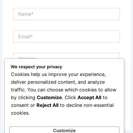
Name*
Email*
Website
We respect your privacy
Cookies help us improve your experience,
Save my name, email, and website in this browser
deliver personalized content, and analyze
for the next time I comment.
traffic. You can choose which cookies to allow
by clicking
Customize
. Click
Accept All
to
consent or
Reject All
to decline non-essential
cookies.
Customize