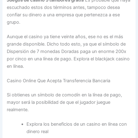
escuchado estos dos términos antes, tampoco desea
confiar su dinero a una empresa que pertenezca a ese
grupo.
Aunque el casino ya tiene veinte años, ese no es el más
grande disponible. Dicho todo esto, ya que el símbolo de
Dispersión de 7 monedas Doradas paga un enorme 200x
por cinco en una línea de pago. Explora el blackjack casino
en línea.
Casino Online Que Acepta Transferencia Bancaria
Si obtienes un símbolo de comodín en la línea de pago,
mayor será la posibilidad de que el jugador juegue
realmente.
Explora los beneficios de un casino en línea con
dinero real